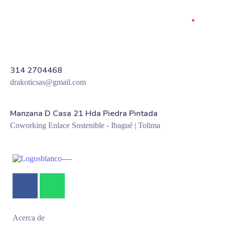
314 2704468
drakoticsas@gmail.com
Manzana D Casa 21 Hda Piedra Pintada
Coworking Enlace Sostenible - Ibagué | Tolima
Acerca de