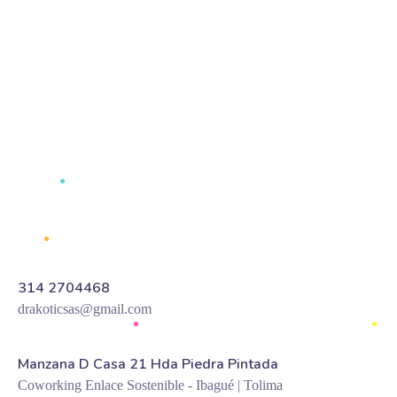
Destination
314 2704468
drakoticsas@gmail.com
Manzana D Casa 21 Hda Piedra Pintada
Coworking Enlace Sostenible - Ibagué | Tolima