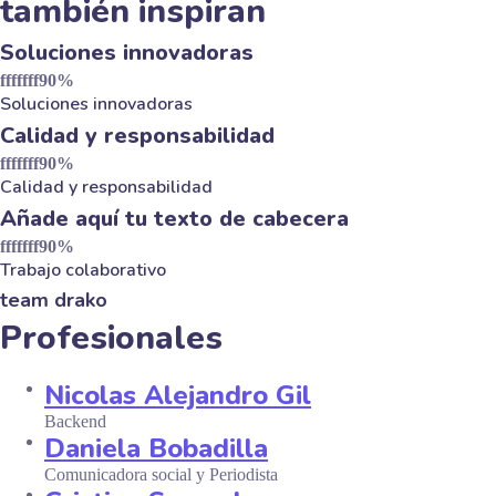
también inspiran
Soluciones innovadoras
fffffff90
%
Soluciones innovadoras
Calidad y responsabilidad
fffffff90
%
Calidad y responsabilidad
Añade aquí tu texto de cabecera
fffffff90
%
Trabajo colaborativo
team drako
Profesionales
Nicolas Alejandro Gil
Backend
Daniela Bobadilla
Comunicadora social y Periodista