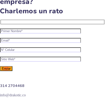
empresa?​
Charlemos un rato
314 2704468
info@drakotic.co