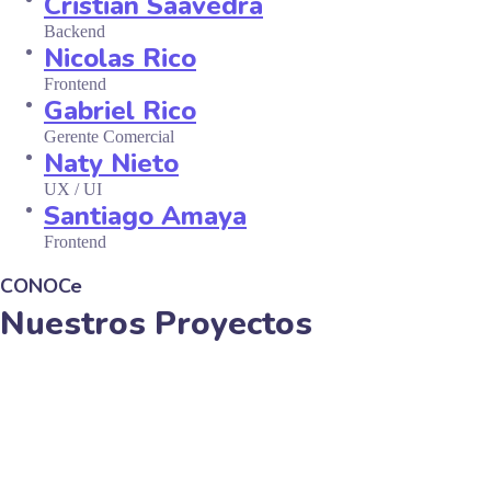
Cristian Saavedra
Backend
Nicolas Rico
Frontend
Gabriel Rico
Gerente Comercial
Naty Nieto
UX / UI
Santiago Amaya
Frontend
CONOCe
Nuestros Proyectos
IA Teté
Recorridos virtuales Tolima Travel