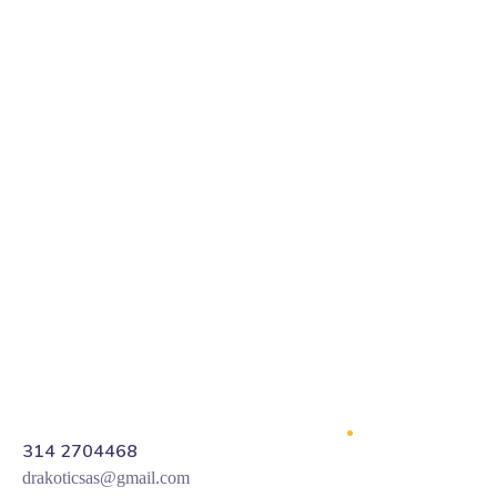
314 2704468
drakoticsas@gmail.com