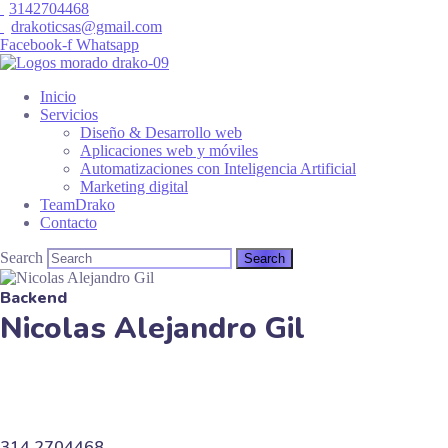
3142704468
drakoticsas@gmail.com
Facebook-f
Whatsapp
Inicio
Servicios
Diseño & Desarrollo web
Aplicaciones web y móviles
Automatizaciones con Inteligencia Artificial
Marketing digital
TeamDrako
Contacto
Search
Backend
Nicolas Alejandro Gil
314 2704468