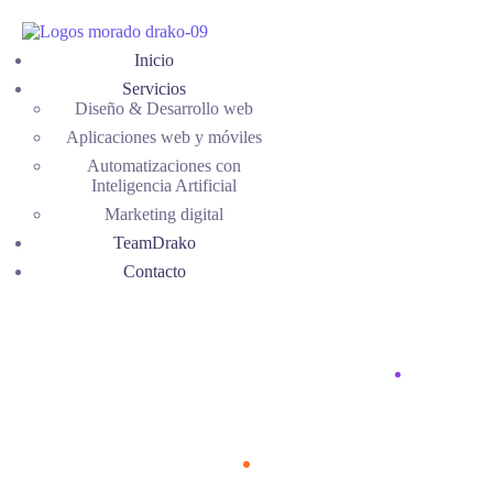
Inicio
Servicios
Diseño & Desarrollo web
Aplicaciones web y móviles
Automatizaciones con
Inteligencia Artificial
Marketing digital
TeamDrako
Contacto
Faq 2
Home
Faq 2