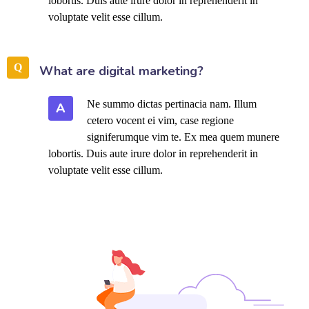
lobortis. Duis aute irure dolor in reprehenderit in
voluptate velit esse cillum.
What are digital marketing?
Ne summo dictas pertinacia nam. Illum
A
cetero vocent ei vim, case regione
signiferumque vim te. Ex mea quem munere
lobortis. Duis aute irure dolor in reprehenderit in
voluptate velit esse cillum.