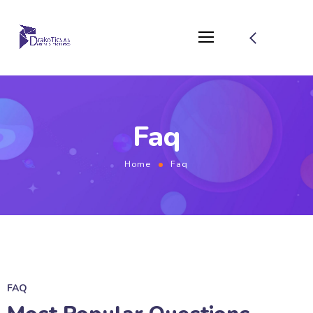
Faq
Home
Faq
FAQ