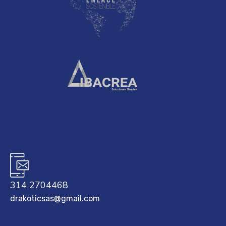
314 2704468
drakoticsas@gmail.com