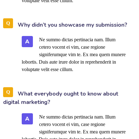
voluptate velit esse cillum.
Why didn’t you showcase my submission?
Ne summo dictas pertinacia nam. Illum
A
cetero vocent ei vim, case regione
signiferumque vim te. Ex mea quem munere
lobortis. Duis aute irure dolor in reprehenderit in
voluptate velit esse cillum.
What everybody ought to know about
digital marketing?
Ne summo dictas pertinacia nam. Illum
A
cetero vocent ei vim, case regione
signiferumque vim te. Ex mea quem munere