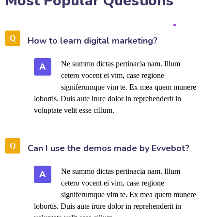
Most Popular Questions
How to learn digital marketing?
Ne summo dictas pertinacia nam. Illum
A
cetero vocent ei vim, case regione
signiferumque vim te. Ex mea quem munere
lobortis. Duis aute irure dolor in reprehenderit in
voluptate velit esse cillum.
Can I use the demos made by Evvebot?
Ne summo dictas pertinacia nam. Illum
A
cetero vocent ei vim, case regione
signiferumque vim te. Ex mea quem munere
lobortis. Duis aute irure dolor in reprehenderit in