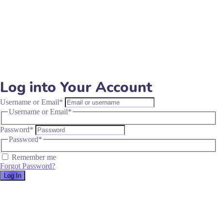
Log into Your Account
Username or Email
*
Username or Email
*
Password
*
Password
*
Remember me
Forgot Password?