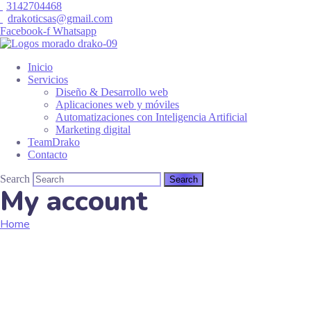
3142704468
drakoticsas@gmail.com
Facebook-f
Whatsapp
Inicio
Servicios
Diseño & Desarrollo web
Aplicaciones web y móviles
Automatizaciones con Inteligencia Artificial
Marketing digital
TeamDrako
Contacto
Search
My account
Home
My account