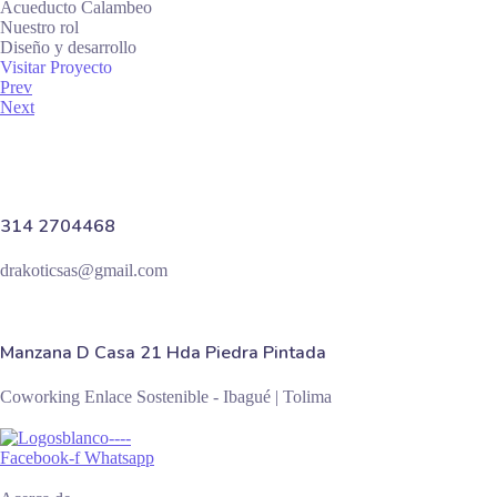
Acueducto Calambeo
Nuestro rol
Diseño y desarrollo
Visitar Proyecto
Prev
Next
314 2704468
drakoticsas@gmail.com
Manzana D Casa 21 Hda Piedra Pintada
Coworking Enlace Sostenible - Ibagué | Tolima
Facebook-f
Whatsapp