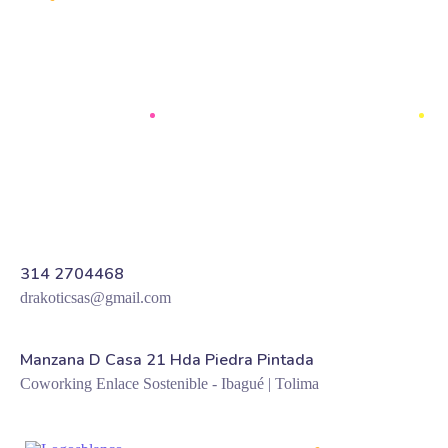
314 2704468
drakoticsas@gmail.com
Manzana D Casa 21 Hda Piedra Pintada
Coworking Enlace Sostenible - Ibagué | Tolima