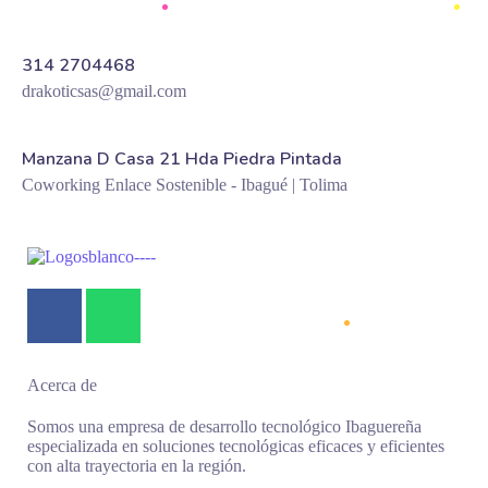
314 2704468
drakoticsas@gmail.com
Manzana D Casa 21 Hda Piedra Pintada
Coworking Enlace Sostenible - Ibagué | Tolima
Acerca de
Somos una empresa de desarrollo tecnológico Ibaguereña
especializada en soluciones tecnológicas eficaces y eficientes
con alta trayectoria en la región.