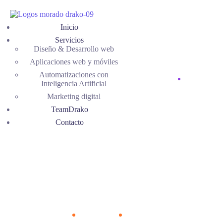
Inicio
Servicios
Diseño & Desarrollo web
Aplicaciones web y móviles
Automatizaciones con
Inteligencia Artificial
Marketing digital
TeamDrako
Contacto
APLICACIONES WEB Y MÓVILES
Tienda Tolima
Home
Portfolios
Tienda Tolima