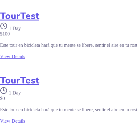
TourTest
1 Day
$
100
Este tour en bicicleta hará que tu mente se libere, sentir el aire en tu 
View Details
TourTest
1 Day
$
0
Este tour en bicicleta hará que tu mente se libere, sentir el aire en tu 
View Details