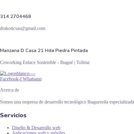
314 2704468
drakoticsas@gmail.com
Manzana D Casa 21 Hda Piedra Pintada
Coworking Enlace Sostenible - Ibagué | Tolima
Facebook-f
Whatsapp
Acerca de
Somos una empresa de desarrollo tecnológico Ibaguereña especializada en
Servicios
Diseño & Desarrollo web
Aplicaciones web y móviles